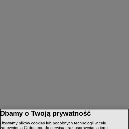
Dbamy o Twoją prywatność
Używamy plików cookies lub podobnych technologii w celu
zapewnienia Ci dostępu do serwisu oraz usprawniania jego