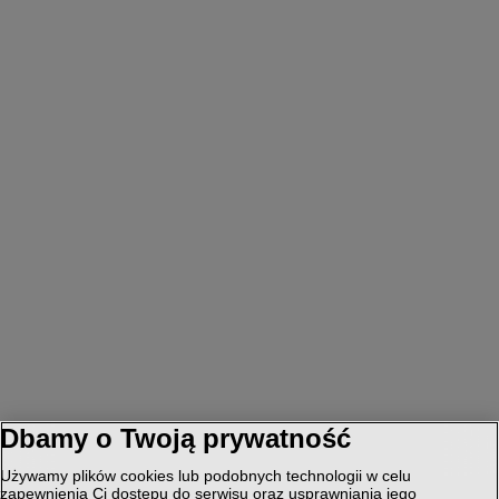
Dbamy o Twoją prywatność
Używamy plików cookies lub podobnych technologii w celu
zapewnienia Ci dostępu do serwisu oraz usprawniania jego