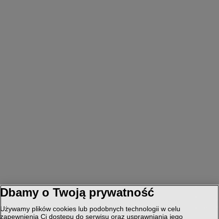
Dbamy o Twoją prywatność
Używamy plików cookies lub podobnych technologii w celu
zapewnienia Ci dostępu do serwisu oraz usprawniania jego