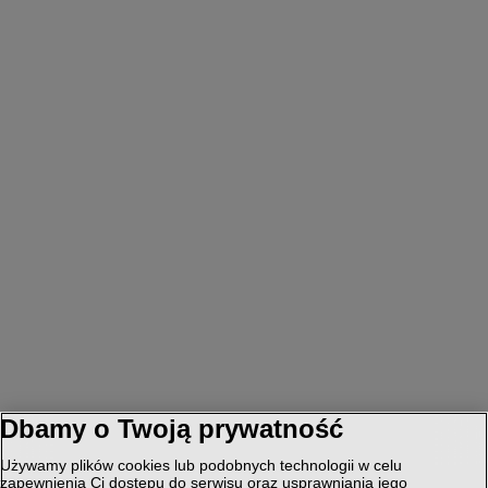
Dbamy o Twoją prywatność
Używamy plików cookies lub podobnych technologii w celu
zapewnienia Ci dostępu do serwisu oraz usprawniania jego