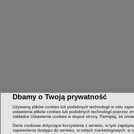
Dbamy o Twoją prywatność
Używamy plików cookies lub podobnych technologii w celu zapew
ustawienia plików cookies lub podobnych technologii poprzez zm
zakładce Ustawienia cookies w stopce strony. Pamiętaj, że zmi
Dane osobowe dotyczące korzystania z serwisu, w tym zapisywa
zapewnienia dostępu do serwisu, w celach marketingowych, w 