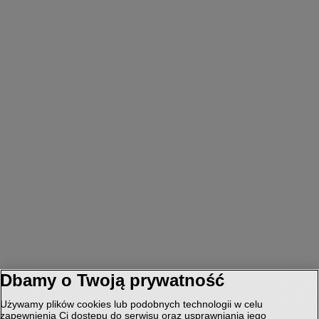
Dbamy o Twoją prywatność
Używamy plików cookies lub podobnych technologii w celu
zapewnienia Ci dostępu do serwisu oraz usprawniania jego