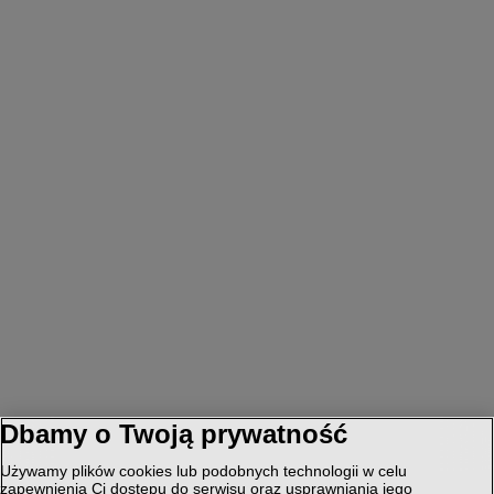
Dbamy o Twoją prywatność
Używamy plików cookies lub podobnych technologii w celu
zapewnienia Ci dostępu do serwisu oraz usprawniania jego