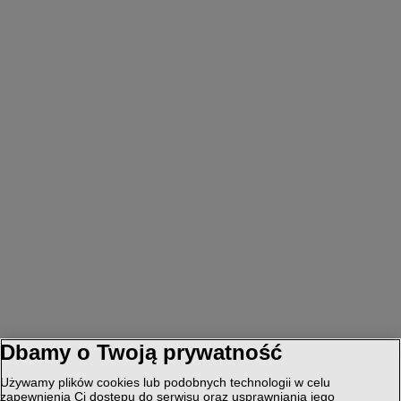
Dbamy o Twoją prywatność
Używamy plików cookies lub podobnych technologii w celu
zapewnienia Ci dostępu do serwisu oraz usprawniania jego