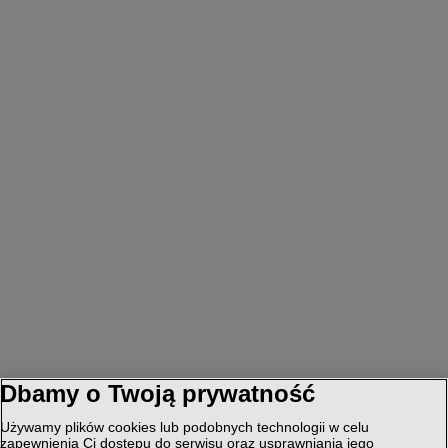
Dbamy o Twoją prywatność
Używamy plików cookies lub podobnych technologii w celu
zapewnienia Ci dostępu do serwisu oraz usprawniania jego