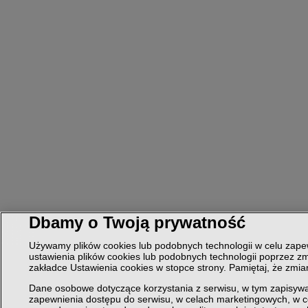
Dbamy o Twoją prywatność
Używamy plików cookies lub podobnych technologii w celu zapew
ustawienia plików cookies lub podobnych technologii poprzez zm
zakładce Ustawienia cookies w stopce strony. Pamiętaj, że zmi
Dane osobowe dotyczące korzystania z serwisu, w tym zapisywa
zapewnienia dostępu do serwisu, w celach marketingowych, w 