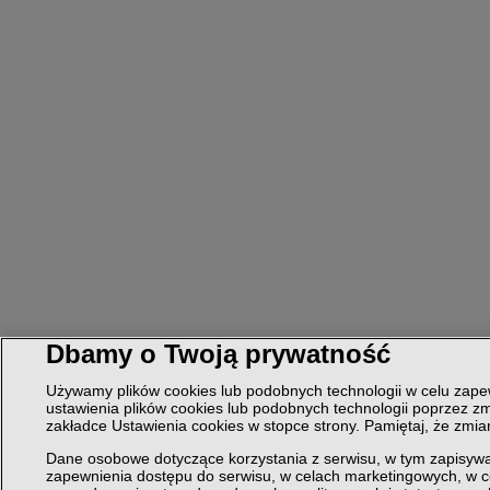
Dbamy o Twoją prywatność
Używamy plików cookies lub podobnych technologii w celu zapew
ustawienia plików cookies lub podobnych technologii poprzez zm
zakładce Ustawienia cookies w stopce strony. Pamiętaj, że zmi
Dane osobowe dotyczące korzystania z serwisu, w tym zapisywa
zapewnienia dostępu do serwisu, w celach marketingowych, w 