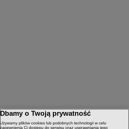
Dbamy o Twoją prywatność
Używamy plików cookies lub podobnych technologii w celu
zapewnienia Ci dostępu do serwisu oraz usprawniania jego