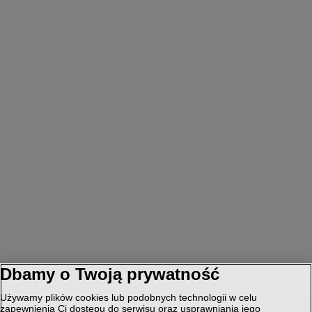
Dbamy o Twoją prywatność
Używamy plików cookies lub podobnych technologii w celu
zapewnienia Ci dostępu do serwisu oraz usprawniania jego