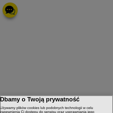
Dbamy o Twoją prywatność
Używamy plików cookies lub podobnych technologii w celu
zapewnienia Ci dostępu do serwisu oraz usprawniania jego