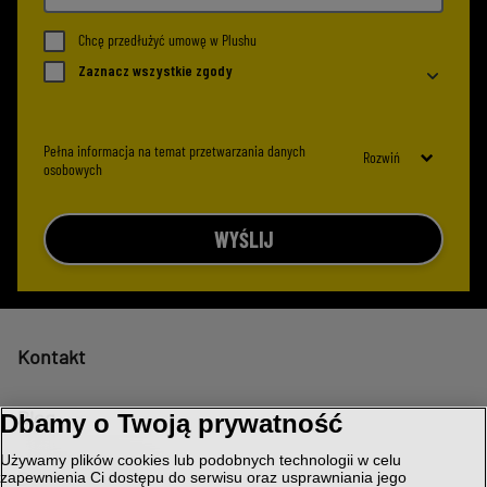
Chcę przedłużyć umowę w Plushu
Zaznacz wszystkie zgody
Pełna informacja na temat przetwarzania danych
Rozwiń
osobowych
WYŚLIJ
Kontakt
Blog
Dbamy o Twoją prywatność
Używamy plików cookies lub podobnych technologii w celu
Doładuj telefon
zapewnienia Ci dostępu do serwisu oraz usprawniania jego