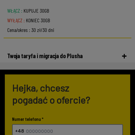
WŁĄCZ
:
KUPUJE 30GB
WYŁĄCZ
:
KONIEC 30GB
Cena/okres
:
30 zł/30 dni
Twoja taryfa i migracja do Plusha
Hejka, chcesz
pogadać
o ofercie?
Numer telefonu
*
+48